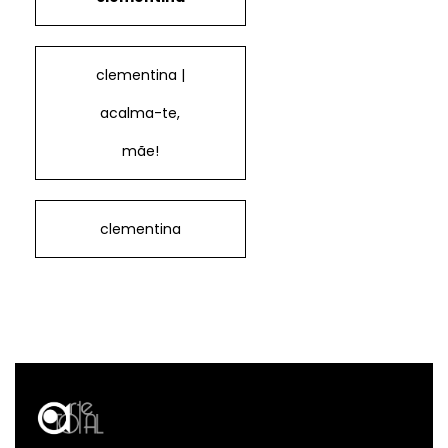
clementina |
acalma-te,
mãe!
clementina