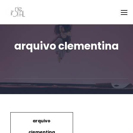
arquivo clementina
Home
Tapume
Arquivo Clementina
arquivo
clementina