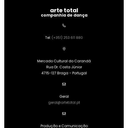
arte total
companhia de dança
Tel:
(+351) 253 611 880
Mercado Cultural do Carandá
Rua Dr. Costa Júnior
4715-127 Braga – Portugal
Geral
geral@artetotal.pt
Produção e Comunicação