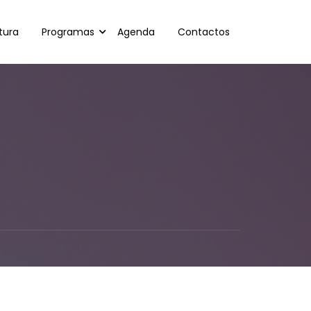
tura
Programas
Agenda
Contactos
o Henrique | ARTE TOTAL | 2020