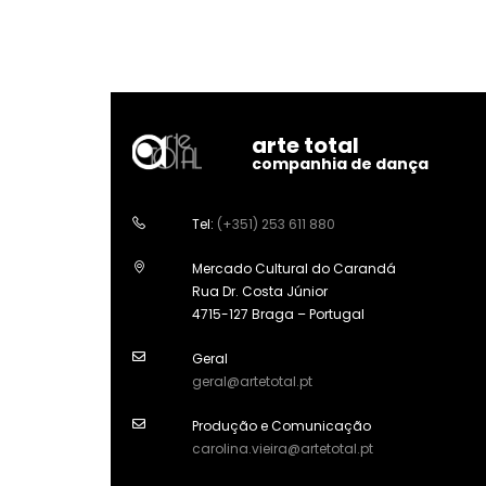
arte total
companhia de dança
Tel:
(+351) 253 611 880
Mercado Cultural do Carandá
Rua Dr. Costa Júnior
4715-127 Braga – Portugal
Geral
geral@artetotal.pt
Produção e Comunicação
carolina.vieira@artetotal.pt