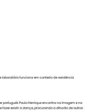
te laboratório funciona em contexto de residência
rmer português Paulo Henrique encontra na imagem e na
 fazer existir a dança, procurando a difusão de outros