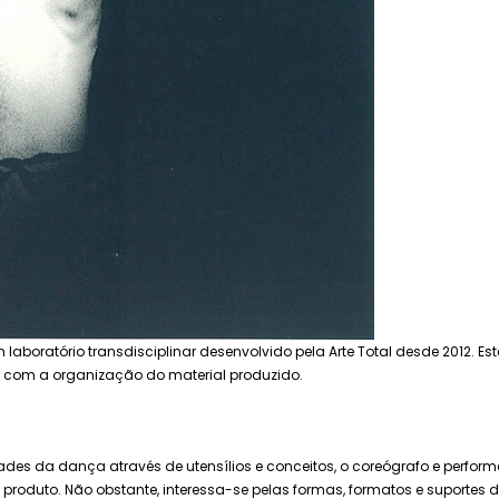
laboratório transdisciplinar desenvolvido pela Arte Total desde 2012. Es
l com a organização do material produzido.
dades da dança através de utensílios e conceitos, o coreógrafo e perfo
roduto. Não obstante, interessa-se pelas formas, formatos e suportes de