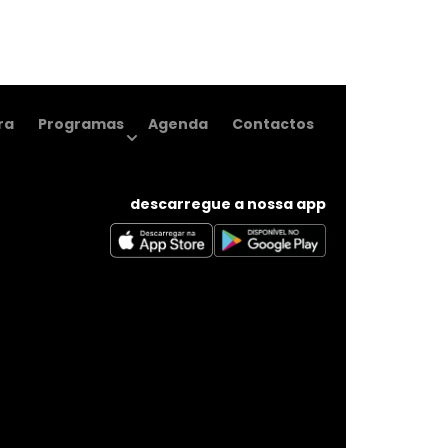
ra
Programas
Agenda
Contactos
descarregue a nossa app