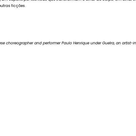
outras ficções.
se choreographer and performer Paulo Henrique under Guelra, an artist-i