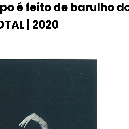
o é feito de barulho do
OTAL | 2020