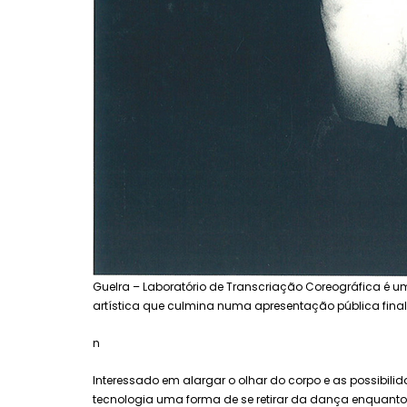
Guelra – Laboratório de Transcriação Coreográfica é um 
artística que culmina numa apresentação pública fina
n
Interessado em alargar o olhar do corpo e as possibili
tecnologia uma forma de se retirar da dança enquanto p