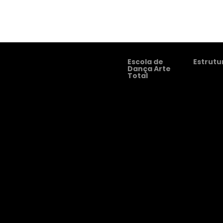
Escola de
Estrutu
Dança Arte
Total