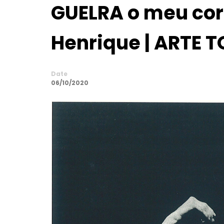
GUELRA o meu corp
Henrique | ARTE T
Date
06/10/2020