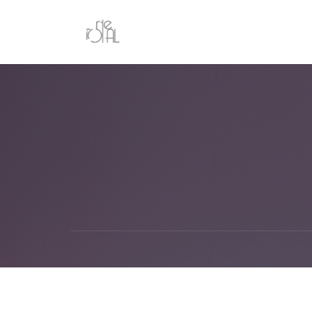
Home
Notícias
Uncat