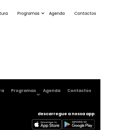
tura
Programas
Agenda
Contactos
ra
Programas
Agenda
Contactos
descarregue a nossa app