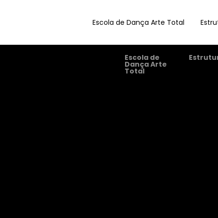
Escola de Dança Arte Total
Estru
Escola de
Estrutu
Dança Arte
Total