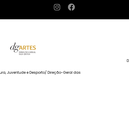
D
tura, Juventude e Desporto/ Direção-Geral das