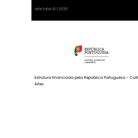
arte total © | 2025
Estrutura financiada pela República Portuguesa – Cul
Artes